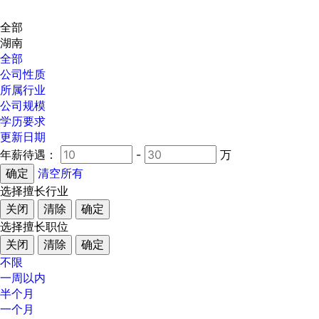
全部
湖南
全部
公司性质
所属行业
公司规模
学历要求
更新日期
年薪待遇：
-
万
清空所有
选择擅长行业
关闭
清除
确定
选择擅长职位
关闭
清除
确定
不限
一周以内
半个月
一个月