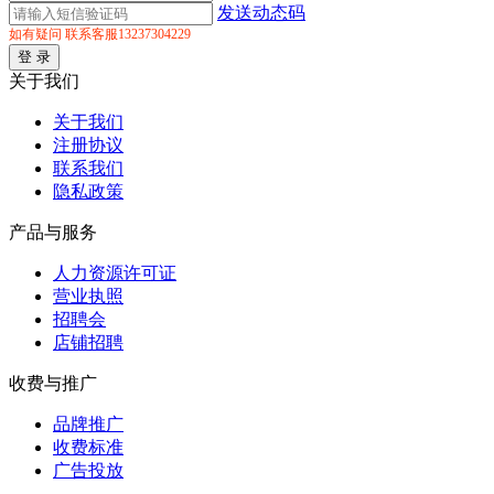
发送动态码
如有疑问 联系客服13237304229
关于我们
关于我们
注册协议
联系我们
隐私政策
产品与服务
人力资源许可证
营业执照
招聘会
店铺招聘
收费与推广
品牌推广
收费标准
广告投放