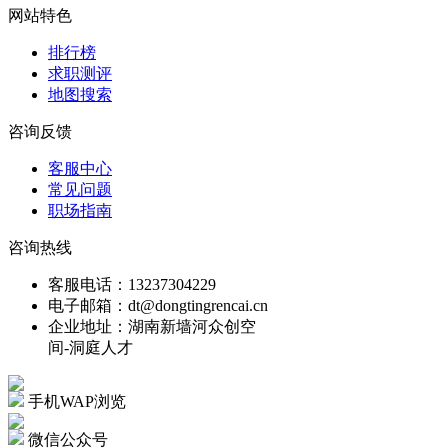
网站特色
排行榜
求职测评
地图搜索
咨询反馈
客服中心
常见问题
职场指南
咨询热线
客服电话：13237304229
电子邮箱：dt@dongtingrencai.cn
企业地址：湖南新墙河众创空
间-洞庭人才
手机WAP浏览
微信公众号