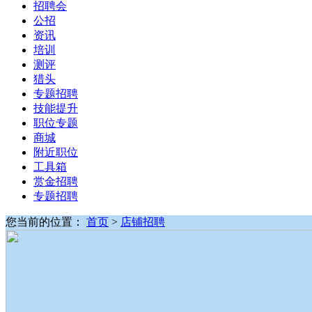
招聘会
公招
资讯
培训
测评
猎头
专题招聘
技能提升
职位专题
商城
附近职位
工具箱
赏金招聘
专题招聘
您当前的位置：
首页
>
店铺招聘