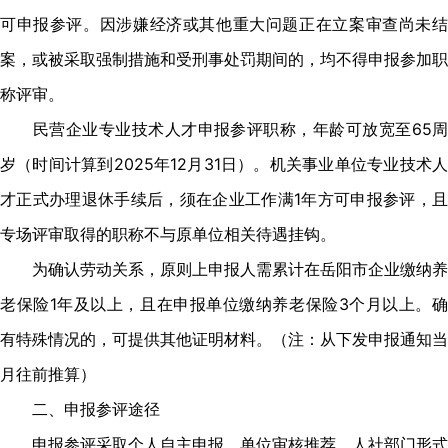
可申报参评。因涉嫌经济或其他重大问题正在立案审查尚未结
案，或被采取强制措施和受刑事处罚期间的，均不得申报参加职
称评审。
民营企业专业技术人才申报参评职称，年龄可放宽至65周
岁（时间计算到2025年12月31日）。机关事业单位专业技术人
才正式办理退休手续后，须在企业工作满1年方可申报参评，且
专场评审取得的职称不与原单位相关待遇挂钩。
为确认劳动关系，原则上申报人需累计在岳阳市企业缴纳养
老保险1年及以上，且在申报单位缴纳养老保险3个月以上。确
有特殊情况的，可提供其他证明材料。（注：从下发申报通知当
月往前推算）
二、申报参评途径
申报参评采取个人自主申报、单位审核推荐、人社部门形式