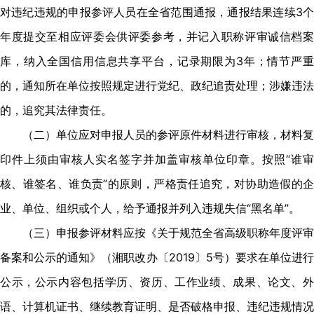
对违纪违规的申报参评人员在全省范围通报，通报结果连续3个
年度提交至相应评委会供评委参考，并记入职称评审诚信档案
库，纳入全国信用信息共享平台，记录期限为3年；情节严重
的，通知所在单位按照规定进行党纪、政纪追责处理；涉嫌违法
的，追究其法律责任。
（二）单位应对申报人员的参评原件材料进行审核，材料复
印件上须由审核人实名签字并加盖审核单位印章。按照“谁审
核、谁签名、谁负责”的原则，严格责任追究，对协助造假的企
业、单位、组织或个人，给予通报并列入违规失信“黑名单”。
（三）申报参评材料应按《关于规范全省高级职称年度评审
备案和公示的通知》（湘职改办〔2019〕5号）要求在单位进行
公示，公示内容包括学历、资历、工作业绩、成果、论文、外
语、计算机证书、继续教育证明、是否破格申报、违纪违规情况