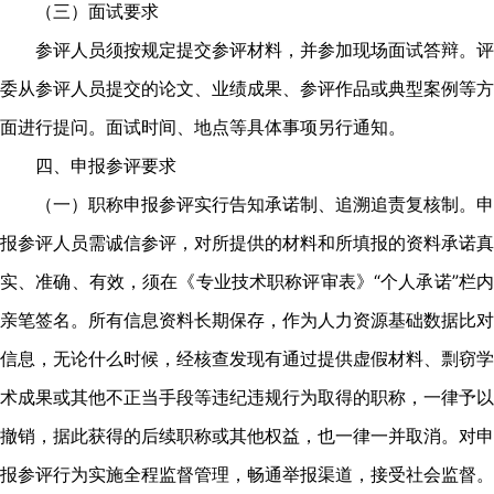
（三）面试要求
参评人员须按规定提交参评材料，并参加现场面试答辩。评
委从参评人员提交的论文、业绩成果、参评作品或典型案例等方
面进行提问。面试时间、地点等具体事项另行通知。
四、申报参评要求
（一）职称申报参评实行告知承诺制、追溯追责复核制。申
报参评人员需诚信参评，对所提供的材料和所填报的资料承诺真
实、准确、有效，须在《专业技术职称评审表》“个人承诺”栏内
亲笔签名。所有信息资料长期保存，作为人力资源基础数据比对
信息，无论什么时候，经核查发现有通过提供虚假材料、剽窃学
术成果或其他不正当手段等违纪违规行为取得的职称，一律予以
撤销，据此获得的后续职称或其他权益，也一律一并取消。对申
报参评行为实施全程监督管理，畅通举报渠道，接受社会监督。