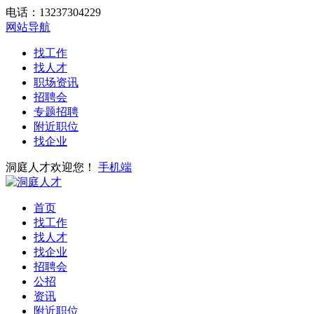
电话：13237304229
网站导航
找工作
找人才
职场资讯
招聘会
专题招聘
附近职位
找企业
洞庭人才欢迎您！
手机端
首页
找工作
找人才
找企业
招聘会
公招
资讯
附近职位