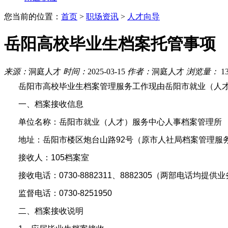
您当前的位置：
首页
>
职场资讯
>
人才向导
岳阳高校毕业生档案托管事项
来源：
洞庭人才
时间：
2025-03-15
作者：
洞庭人才
浏览量：
1
岳阳市高校毕业生档案管理服务工作现由岳阳市就业（人
一、档案接收信息
单位名称：岳阳市就业（人才）服务中心人事档案管理所
地址：岳阳市楼区炮台山路92号（原市人社局档案管理服务
接收人：105档案室
接收电话：0730-8882311、8882305（两部电话均提供
监督电话：0730-8251950
二、档案接收说明