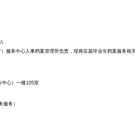
35
才）服务中心人事档案管理所负责，现将应届毕业生档案服务相
中心）一楼105室
业务服务）