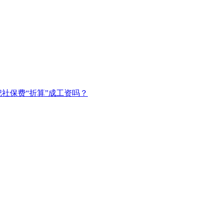
社保费“折算”成工资吗？