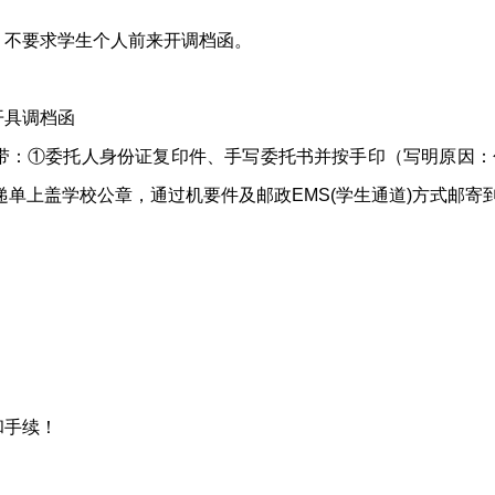
，不要求学生个人前来开调档函。
开具调档函
带：①委托人身份证复印件、手写委托书并按手印（写明原因：
单上盖学校公章，通过机要件及邮政EMS(学生通道)方式邮寄
和手续！