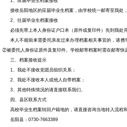
1、应届毕业生档案接收
接收岳阳地区的应届毕业生档案，由学校统一邮寄至我处
2、往届毕业生档案接收
必须先带上本人身份证户口本（原件或复印件）先到我处
本人不能前来需委托亲友过来办理档案相关事宜的，请携
②被委托人身份证原件及复印件。学校邮寄档案时需在邮寄快递
三、档案接收提示
1、我处不接收党团员组织关系；
2、我处不接收本人或他人自带档案；
3、其他特殊情况的请直接联系我们。
四、县区联系方式
高校毕业生档案转回户籍地的，请直接咨询当地转入流程
岳阳县：0730-7663389