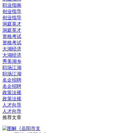
职业指南
创业指导
创业指导
洞庭英才
洞庭英才
资格考试
资格考试
大湖经济
大湖经济
秀美湖乡
职场江湖
职场江湖
名企招聘
名企招聘
政策法规
政策法规
人才向导
人才向导
推荐文章